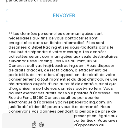
ENVOYER
** Les données personnelles communiquées sont
nécessaires aux fins de vous contacter et sont
enregistrées dans un fichier informatisé. Elles sont
destinées à Bebel Racing et ses sous-traitants dans le
seul but de répondre à votre message. Les données
collectées seront communiquées aux seuls destinataires
suivants: Bebel Racing 1 bis Rue du Pont, 18260
Concressault yacine@bebelracing.com. Vous disposez
de droits d’accès, de rectification, d’effacement, de
portabilité, de limitation, d’opposition, de retrait de votre
consentement à tout moment et du droit d’introduire une
réclamation auprès d’une autorité de contrôle, ainsi que
d’organiser le sort de vos données post-mortem. Vous
pouvez exercer ces droits par voie postale à l'adresse 1 bis
Rue du Pont, 18260 Concressault ou par courrier
électronique à l'adresse yacine@bebelracing.com. Un
justificatif d'identité pourra vous être demandé. Nous
conservons vos données pendant la période de prise de
contact puis pendant la durée de prescription légale aux
fins probatoires et de gestion des contentieux. Vous avez
le droit de vous inscrire sur la liste d'opposition au