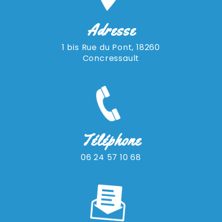
Adresse
1 bis Rue du Pont, 18260
Concressault
Téléphone
06 24 57 10 68